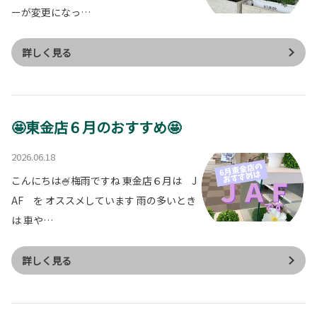
ーが変更になっ…
詳しく見る
🤩東金店６月のおすすめ🤩
2026.06.18
こんにちは🍧梅雨ですね 東金店６月は J
AF を オススメしています 雨の多いとき
は 車や…
詳しく見る