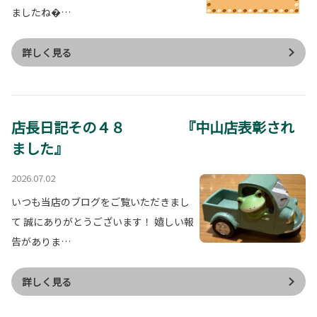
ましたね…
詳しく見る
店長日記その４８ 『中山店表彰され
ました』
2026.07.02
いつも当店のブログをご覧いただきまし
て 誠にありがとうございます！ 嬉しい報
告がありま…
詳しく見る