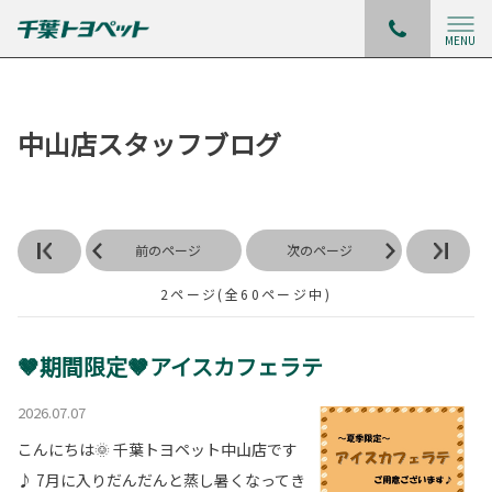
MENU
中山店スタッフブログ
前のページ
次のページ
2ページ(全60ページ中)
🤎期間限定🤎アイスカフェラテ
2026.07.07
こんにちは🌞 千葉トヨペット中山店です
♪ 7月に入りだんだんと蒸し暑くなってき