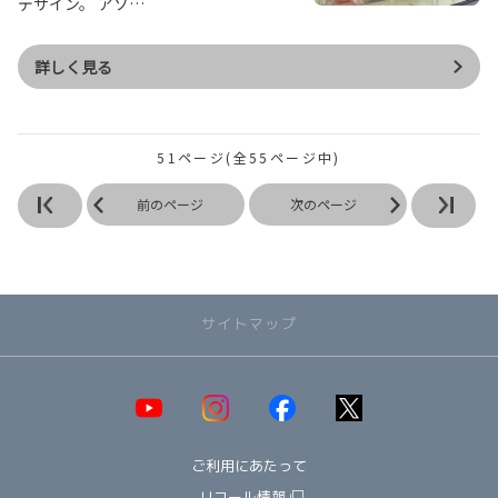
デザイン。 アソ…
詳しく見る
51ページ(全55ページ中)
前のページ
次のページ
サイトマップ
取り扱い車種一覧
即納可能！在庫車一覧
HOT!
ご利用にあたって
オススメ車種TOP3
NEW!
納期情報
リコール情報