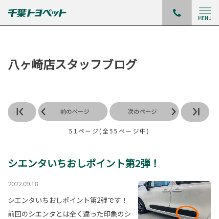
MENU
八ヶ崎店スタッフブログ
前のページ
次のページ
51ページ(全55ページ中)
シエンタいちおしポイント第2弾！
2022.09.18
シエンタいちおしポイント第2弾です！
前回のシエンタとは全く違った印象のシ