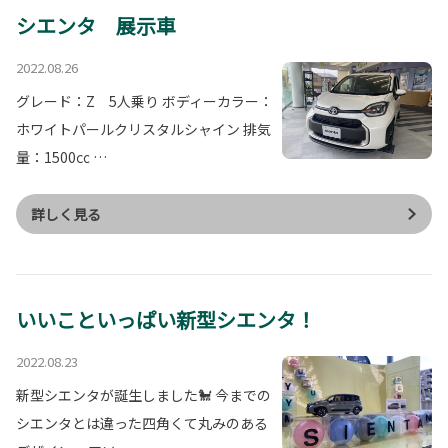
シエンタ 展示車
2022.08.26
グレード：Z 5人乗り ボディーカラー：
ホワイトパールクリスタルシャイン 排気
量：1500㏄ …
詳しく見る
いいこといっぱい新型シエンタ！
2022.08.23
新型シエンタが誕生しました🐩 今までの
シエンタとは違った四角くて丸みのある