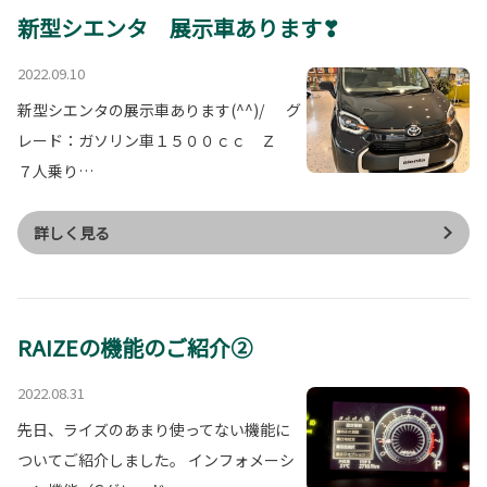
新型シエンタ 展示車あります❣
2022.09.10
新型シエンタの展示車あります(^^)/ グ
レード：ガソリン車１５００ｃｃ Ｚ
７人乗り…
詳しく見る
RAIZEの機能のご紹介②
2022.08.31
先日、ライズのあまり使ってない機能に
ついてご紹介しました。 インフォメーシ