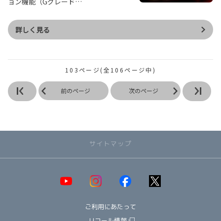
ョン機能（Gグレード…
詳しく見る
103ページ(全106ページ中)
前のページ
次のページ
サイトマップ
取り扱い車種一覧
即納可能！在庫車一覧
HOT!
ご利用にあたって
オススメ車種TOP3
NEW!
納期情報
リコール情報