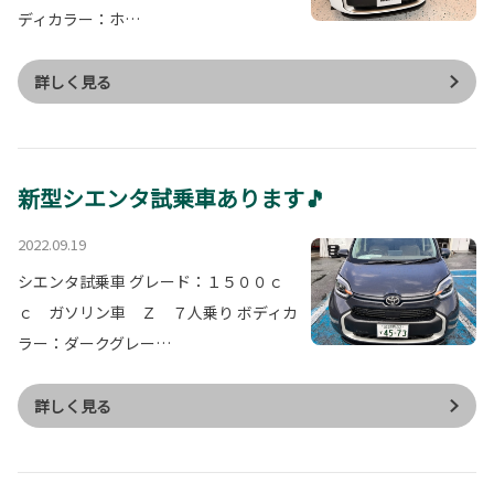
ディカラー：ホ…
詳しく見る
新型シエンタ試乗車あります🎵
2022.09.19
シエンタ試乗車 グレード：１５００ｃ
ｃ ガソリン車 Ｚ ７人乗り ボディカ
ラー：ダークグレー…
詳しく見る