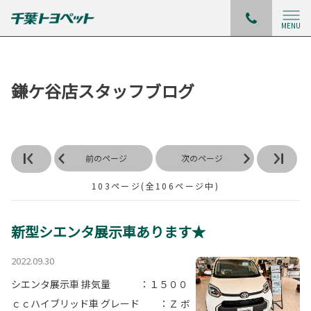
MENU
鎌ケ谷店スタッフブログ
前のページ
次のページ
103ページ(全106ページ中)
新型シエンタ展示車あります★
2022.09.30
シエンタ展示車 排気量 ：１５００
ｃｃハイブリッド車 グレード ：Ｚ ボ