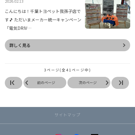
2026.02.13
こんにちは！千葉トヨペット我孫子店で
す🎵 ただいまメーカー統一キャンペーン
「電気DRIV…
詳しく見る
3ページ(全41ページ中)
前のページ
次のページ
サイトマップ