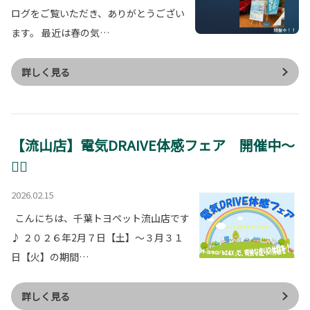
ログをご覧いただき、ありがとうござい
ます。 最近は春の気…
詳しく見る
【流山店】電気DRAIVE体感フェア 開催中～
🏳‍🌈
2026.02.15
こんにちは、千葉トヨペット流山店です
♪ ２０２６年2月７日【土】～３月３１
日【火】の期間…
詳しく見る