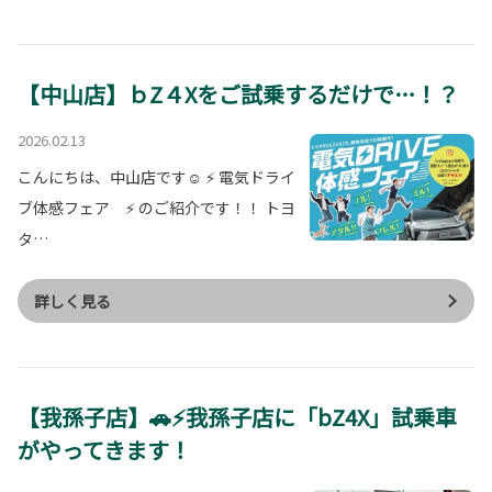
【中山店】ｂZ４Xをご試乗するだけで…！？
2026.02.13
こんにちは、中山店です☺️ ⚡️ 電気ドライ
ブ体感フェア ⚡️ のご紹介です！！ トヨ
タ…
詳しく見る
【我孫子店】🚗⚡我孫子店に「bZ4X」試乗車
がやってきます！