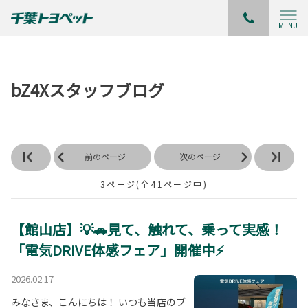
MENU
bZ4Xスタッフブログ
前のページ
次のページ
3ページ(全41ページ中)
【館山店】💡🚗見て、触れて、乗って実感！
「電気DRIVE体感フェア」開催中⚡
2026.02.17
みなさま、こんにちは！ いつも当店のブ