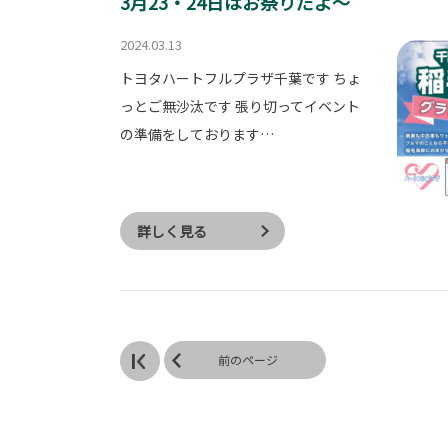
3月23・24日はお祭りだよ～
2024.03.13
トヨタハートフルプラザ千葉です ちょ
っとご無沙汰です 張り切ってイベント
の準備をしております…
詳しく見る
前のページ