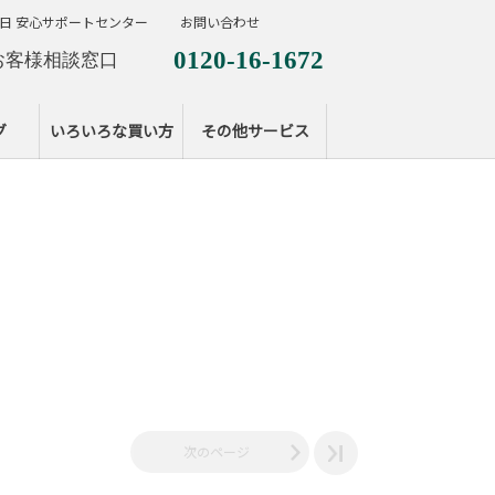
日 安心サポートセンター
お問い合わせ
0120-16-1672
お客様相談窓口
0120-099-287
休日サポートセンタ
グ
いろいろな買い方
その他サービス
次のページ