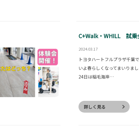
C+Walk・WHILL 
2024.03.17
トヨタハートフルプラザ千葉で
いよ春らしくなってまいりました
24日は稲毛海岸…
詳しく見る