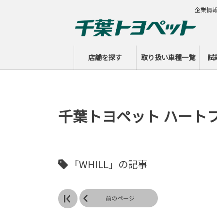
企業情
店舗を探す
取り扱い車種一覧
試
千葉トヨペット ハート
「WHILL」の記事
前のページ