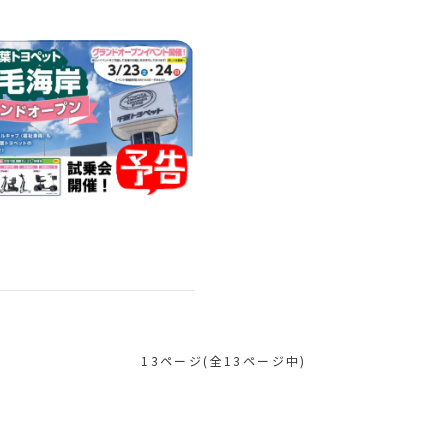
13ページ(全13ページ中)