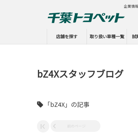
企業情
店舗を探す
取り扱い車種一覧
試
bZ4Xスタッフブログ
「bZ4X」の記事
前のページ