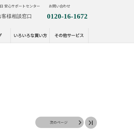
日 安心サポートセンター
お問い合わせ
0120-16-1672
お客様相談窓口
0120-099-287
休日サポートセンタ
グ
いろいろな買い方
その他サービス
次のページ