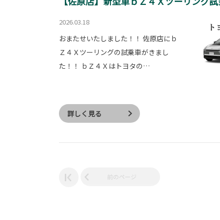
【佐原店】新型車ｂＺ４Ｘツーリング試
2026.03.18
おまたせいたしました！！ 佐原店にｂ
Ｚ４Ｘツーリングの試乗車がきまし
た！！ ｂＺ４Ｘはトヨタの…
詳しく見る
前のページ