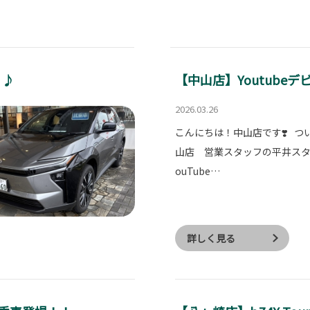
》♪
【中山店】Youtubeデ
2026.03.26
こんにちは！中山店です❣️ つ
山店 営業スタッフの平井スタ
ouTube…
詳しく見る